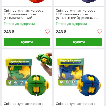
Спіннер-куля антистрес з
Спіннер-куля антистрес з
LED лампочкою 6cm
LED лампочкою 6cm
(ПОМАРАНЧЕВИЙ)
(ФІОЛЕТОВИЙ) [tsi303433-
[tsi303432-TSI]
TSI]
Готово до відправки
Готово до відправки
243
243
₴
₴
Купити
Купити
Спіннер-куля антистрес з
Спіннер-куля антистрес з