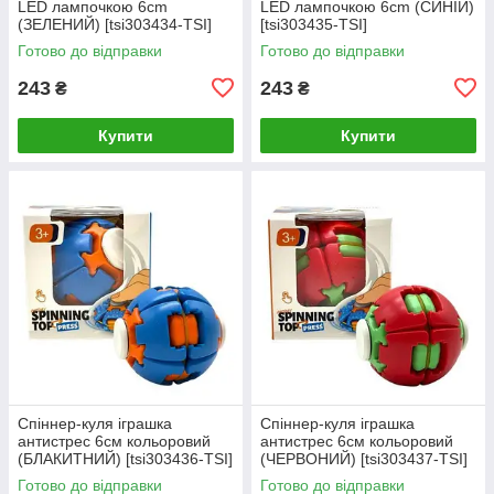
LED лампочкою 6cm
LED лампочкою 6cm (СИНІЙ)
(ЗЕЛЕНИЙ) [tsi303434-TSI]
[tsi303435-TSI]
Готово до відправки
Готово до відправки
243
243
₴
₴
Купити
Купити
Спіннер-куля іграшка
Спіннер-куля іграшка
антистрес 6см кольоровий
антистрес 6см кольоровий
(БЛАКИТНИЙ) [tsi303436-TSI]
(ЧЕРВОНИЙ) [tsi303437-TSI]
Готово до відправки
Готово до відправки