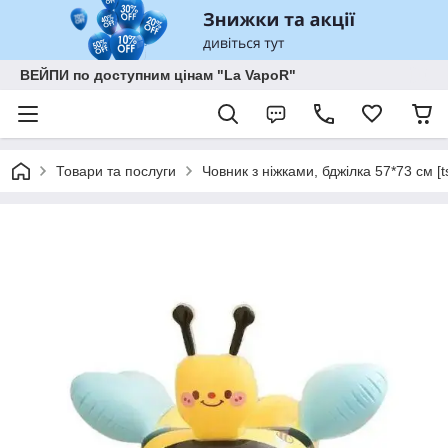
ВЕЙПИ по доступним цінам "La VapoR"
Товари та послуги
Човник з ніжками, бджілка 57*73 см [t