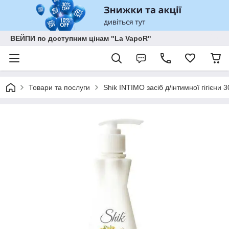
ВЕЙПИ по доступним цінам "La VapoR"
Товари та послуги
Shik INTIMO засіб д/інтимної гігієни 3