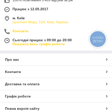
Працює з 12.05.2017
м. Київ
проспект Миру, 15А, Київ, Україна
Контакти
КНОПКА
Сьогодні працює з 09:00 до 20:00
ЗВ'ЯЗКУ
Показати весь графік роботи
Про нас
Контакти
Доставка та оплата
Графік роботи
Повна версія сайту