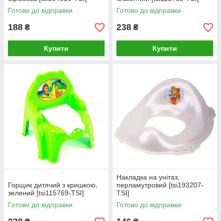
Готово до відправки
Готово до відправки
188
238
₴
₴
Купити
Купити
Накладка на унітаз,
Горщик дитячий з кришкою,
перламутровий [tsi193207-
зелений [tsi115769-TSI]
TSI]
Готово до відправки
Готово до відправки