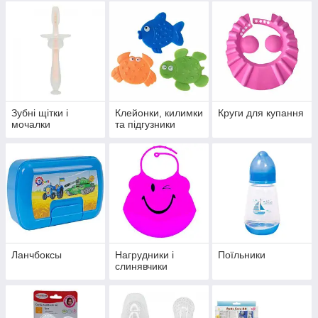
Зубні щітки і
Клейонки, килимки
Круги для купання
мочалки
та підгузники
Ланчбоксы
Нагрудники і
Поїльники
слинявчики