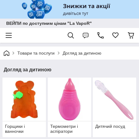
ВЕЙПИ по доступним цінам "La VapoR"
Товари та послуги
Догляд за дитиною
Догляд за дитиною
Горщики і
Термометри і
Дитячий посуд
ванночки
аспіратори