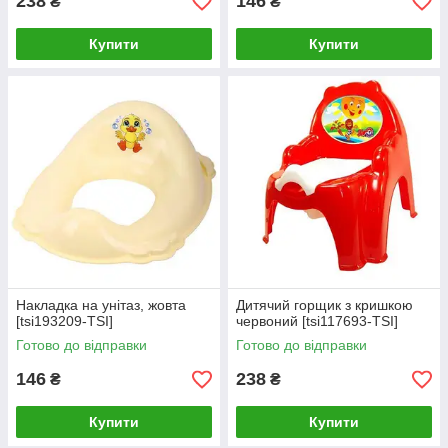
238
146
₴
₴
Купити
Купити
Накладка на унітаз, жовта
Дитячий горщик з кришкою
[tsi193209-TSI]
червоний [tsi117693-TSI]
Готово до відправки
Готово до відправки
146
238
₴
₴
Купити
Купити