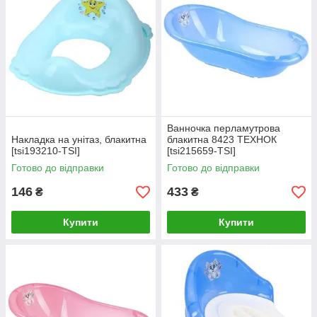
Ванночка перламутрова
Накладка на унітаз, блакитна
блакитна 8423 ТЕХНОК
[tsi193210-TSI]
[tsi215659-TSI]
Готово до відправки
Готово до відправки
146
433
₴
₴
Купити
Купити