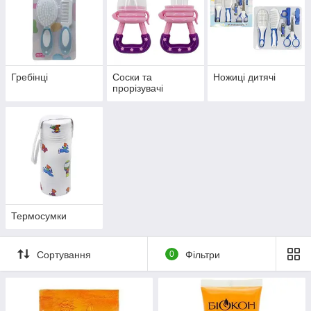
Гребінці
Соски та
Ножиці дитячі
прорізувачі
Термосумки
Сортування
0
Фільтри