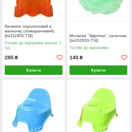
Килимок поролоновий в
ванночку (помаранчевий)
[tsi111903-TSI]
Мочалка "Звірятка", салатова
[tsi152933-TSI]
Готово до відправки менше 2
од.
Готово до відправки
285
140
₴
₴
Купити
Купити